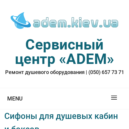
Skip
to
content
Сервисный
центр «ADEM»
Ремонт душевого оборудования | (050) 657 73 71
MENU
Сифоны для душевых кабин