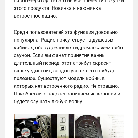
парогенератор. Но это не все прелести покупки
этого продукта. Новинка и изюминка –
встроенное радио.
Среди пользователей эта функция довольно
популярна. Радио присутствует в душевых
кабинах, оборудованных гидромассажем либо
сауной. Если вы фанат принятия ванны
длительный период, этот атрибут скрасит
ваше уединение, заодно узнаете что-нибудь
полезное. Существуют модели кабин, в
которых нет встроенного радио. Не страшно.
Приобретайте водонепроницаемые колонки и
будете слушать любую волну.