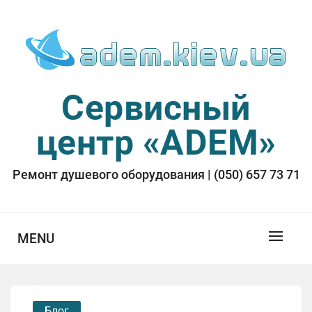
Skip
to
content
Сервисный
центр «ADEM»
Ремонт душевого оборудования | (050) 657 73 71
MENU
Блог