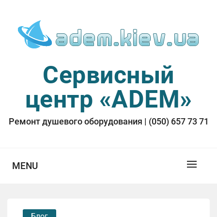
Skip
to
content
Сервисный
центр «ADEM»
Ремонт душевого оборудования | (050) 657 73 71
MENU
Блог